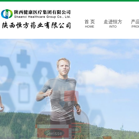
首 页
走进恒方
产
HOME
INTO
PRO