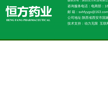
版权所有：陕西恒方药业有限公
咨询服务电话：电商部：18092
邮 箱：sxhfyygs@163.c
公司地址:陕西省西安市国家
技术支持：
动力无限
互联网