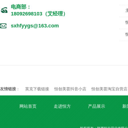
电商部：
18092698103（艾经理）
sxhfyygs@163.com
友情链接
：
英克下载链接
恒创美荟抖音小店
恒创美荟淘宝自营店
网站首页
走进恒方
产品展示
新