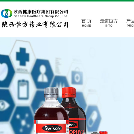
首 页
走进恒方
产
HOME
INTO
PRO